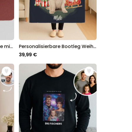
Personalisierbare Fußmatte mit drei Zeilen
Personalisierbare Bootleg Weihnachtsdecke mit Haustier
39,99 €