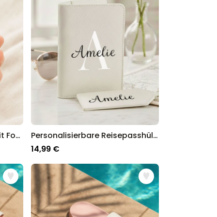
Personalisierbare Tasse mit Foto und 3 Zeilen
Personalisierbare Reisepasshülle und Koffertag mit Monogramm
14,99 €