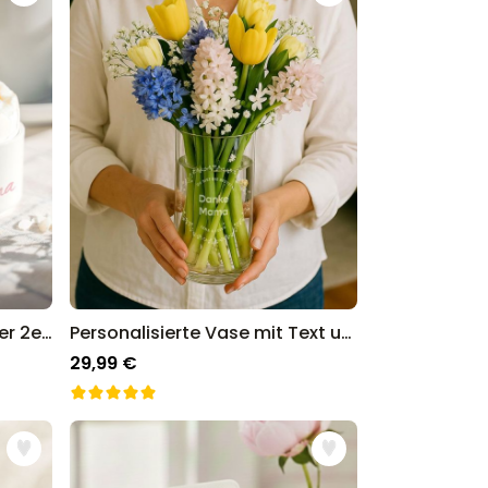
Personalisierbare Eierbecher 2er-Set mit Text
Personalisierte Vase mit Text und Kranz
29,99 €