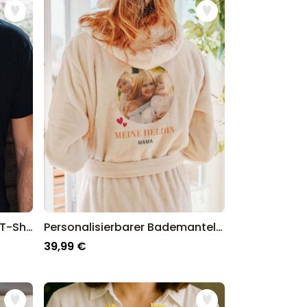
Personalisierbares Whisky T-Shirt mit Text
Personalisierbarer Bademantel mit Foto und Namen
39,99 €