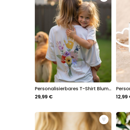
Personalisierbares T-Shirt Blumenstrauß mit Handabdruck
29,99 €
12,99