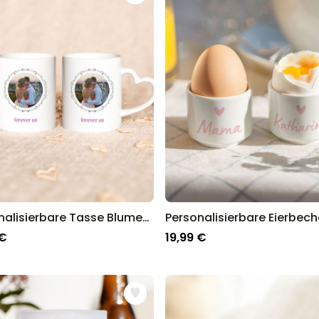
Personalisierbare Tasse Blumenkranz mit Foto und Text
 €
19,99 €