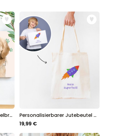
Personalisierbares Schlüsselbrett mit Haustier
Personalisierbarer Jutebeutel mit deiner Zeichnung
19,99 €