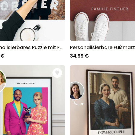
Personalisierbares Puzzle mit Foto und geschwungenem Text
 €
34,99 €