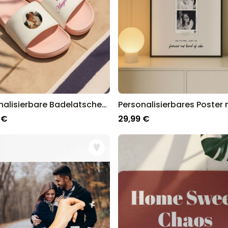
Personalisierbare Badelatschen mit Foto und Text
 €
29,99 €