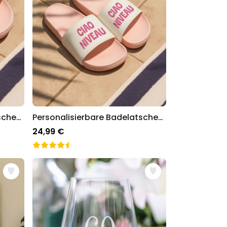
Personalisierbare Badelatschen mit Monogramm
Personalisierbare Badelatschen mit zwei Zeilen
24,99 €