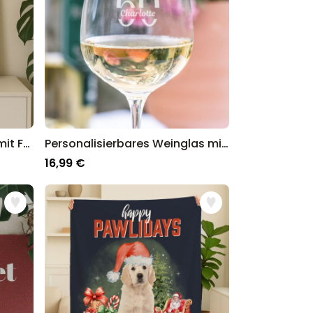
Personalisierbares Poster mit Fotostreifen und Text
Personalisierbares Weinglas mit Name und Jahreszahl
16,99 €