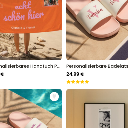
Personalisierbares Handtuch Postkarte
 €
24,99 €