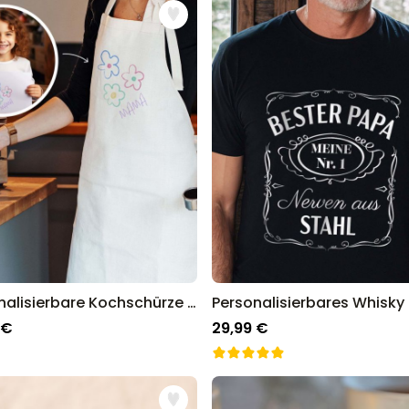
Personalisierbare Kochschürze mit deiner Zeichnung
 €
29,99 €