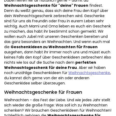
Dabei helfen wir dir natürlich gerne – damit du
Weihnachtsgeschenke für "deine" Frauen
findest.
Denn du weißt genau, dass sich deine Frau den Kopf über
dein Weihnachtsgeschenk zerbrechen wird. Geschenke
sind für uns als Freundin oder Frau in eurem Leben sehr
wichtig. Auch Mami und Oma lieben es euch ein Geschenk
zu machen, das habt ihr bestimmt schon gemerkt. Wir
wollen euch Jubel mit unseren Geschenken bereiten und
das ganz besonders an Weihnachten. Und wenn euch mal
die
Geschenkideen zu Weihnachten für Frauen
ausgehen, dann habt ihr immer noch uns und müsst euch
keines Falls den Kopf über Geschenkideen zerbrechen! Also
nichts wie los auf die Suche nach dem
perfekten
Weihnachtsgeschenk für deine Frau
. Aber wir haben
noch unzählige Geschenkideen für
Weihnachtsgeschenke
,
du kannst dich gerne von der ein oder anderen
Geschenkidee selber überzeugen.
Weihnachtsgeschenke für Frauen
Weihnachten - das Fest der Liebe. Und wie jedes Jahr stellt
sich wieder die große Frage: Was soll ich zu Weihnachten
schenken? Wir brauchen Geschenkideen für Weihnachten!
Schließlich gehören die
Weihnachtsgeschenke für