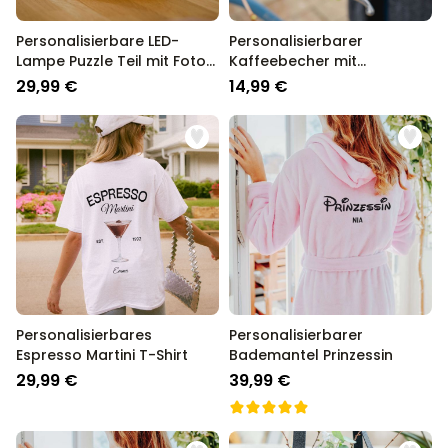
Personalisierbare LED-
Personalisierbarer
Lampe Puzzle Teil mit Foto
Kaffeebecher mit
und Text
Monogramm
29,99 €
14,99 €
Personalisierbares
Personalisierbarer
Espresso Martini T-Shirt
Bademantel Prinzessin
29,99 €
39,99 €