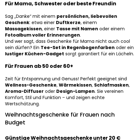
Für Mama, Schwester oder beste Freundin
Sag „Danke“ mit einem
persönlichen, liebevollen
Geschenk
: etwa einer
Duftkerze
, einem
Massagekissen
, einer
Tasse mit Namen
oder einem
Fotoalbum voller Erinnerungen
.
Und wer sagt, dass Geschenke für Mama nicht auch cool
sein dürfen? Ein
Tee-Set in Regenbogenfarben
oder ein
lustiger Küchen-Gadget
sorgt garantiert für ein Lächeln.
Für Frauen ab 50 oder 60+
Zeit für Entspannung und Genuss! Perfekt geeignet sind
Wellness-Geschenke
,
Wärmekissen
,
Schlafmasken
,
Aroma-Diffuser
oder
Design-Lampen
. Sie vereinen
Komfort, Stil und Funktion – und zeigen echte
Wertschätzung.
Weihnachtsgeschenke für Frauen nach
Budget
Günstige Weihnachtsgeschenke unter 20 €