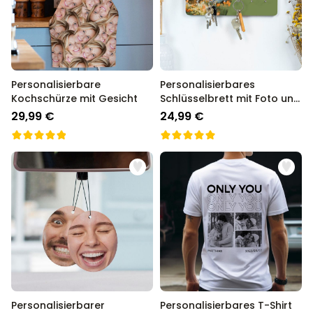
Personalisierbare
Personalisierbares
Kochschürze mit Gesicht
Schlüsselbrett mit Foto und
Text
29,99 €
24,99 €
Personalisierbarer
Personalisierbares T-Shirt