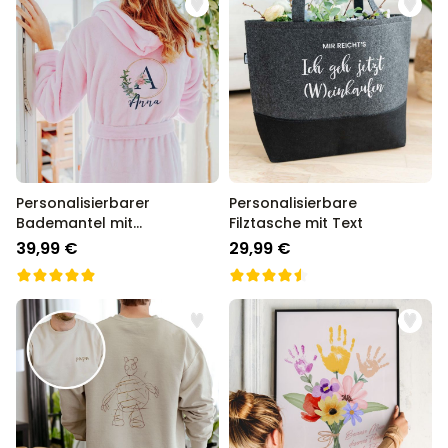
Personalisierbarer
Personalisierbare
Bademantel mit
Filztasche mit Text
Monogramm im
39,99 €
29,99 €
Blumenmuster