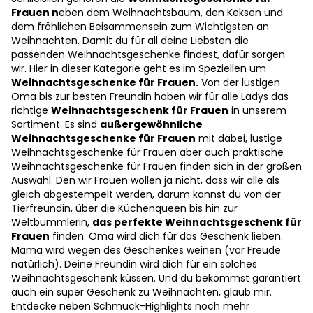
Frauen n
eben dem Weihnachtsbaum, den Keksen und
dem fröhlichen Beisammensein zum Wichtigsten an
Weihnachten. Damit du für all deine Liebsten die
passenden Weihnachtsgeschenke findest, dafür sorgen
wir. Hier in dieser Kategorie geht es im Speziellen um
Weihnachtsgeschenke für Frauen.
Von der lustigen
Oma bis zur besten Freundin haben wir für alle Ladys das
richtige
Weihnachtsgeschenk für Frauen
in unserem
Sortiment. Es sind
außergewöhnliche
Weihnachtsgeschenke für Frauen
mit dabei, lustige
Weihnachtsgeschenke für Frauen aber auch praktische
Weihnachtsgeschenke für Frauen finden sich in der großen
Auswahl. Den wir Frauen wollen ja nicht, dass wir alle als
gleich abgestempelt werden, darum kannst du von der
Tierfreundin, über die Küchenqueen bis hin zur
Weltbummlerin,
das perfekte Weihnachtsgeschenk für
Frauen
finden. Oma wird dich für das Geschenk lieben.
Mama wird wegen des Geschenkes weinen (vor Freude
natürlich). Deine Freundin wird dich für ein solches
Weihnachtsgeschenk küssen. Und du bekommst garantiert
auch ein super Geschenk zu Weihnachten, glaub mir.
Entdecke neben Schmuck-Highlights noch mehr