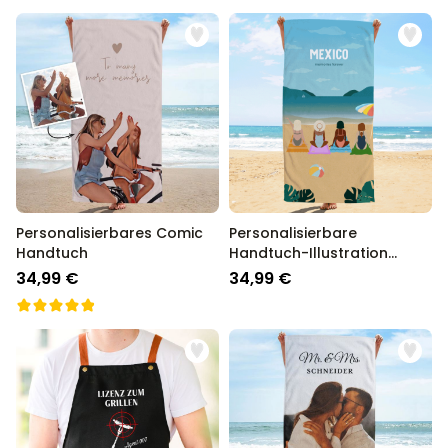
Personalisierbares Comic
Personalisierbare
Handtuch
Handtuch-Illustration
Freundinnen Strand
34,99 €
34,99 €