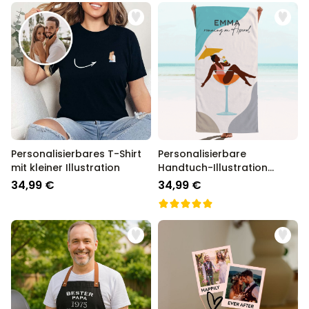
Personalisierbares T-Shirt
Personalisierbare
mit kleiner Illustration
Handtuch-Illustration
Cocktailglas
34,99 €
34,99 €