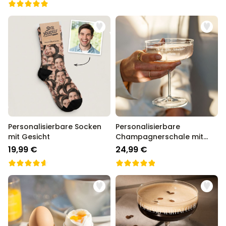
Personalisierbare Socken
Personalisierbare
mit Gesicht
Champagnerschale mit
Text
19,99 €
24,99 €