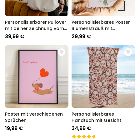
Personalisierbarer Pullover
Personalisierbares Poster
mit deiner Zeichnung vorne
Blumenstrauß mit
und hinten
Handabdruck
39,99 €
29,99 €
Poster mit verschiedenen
Personalisierbares
Sprüchen
Handtuch mit Gesicht
19,99 €
34,99 €