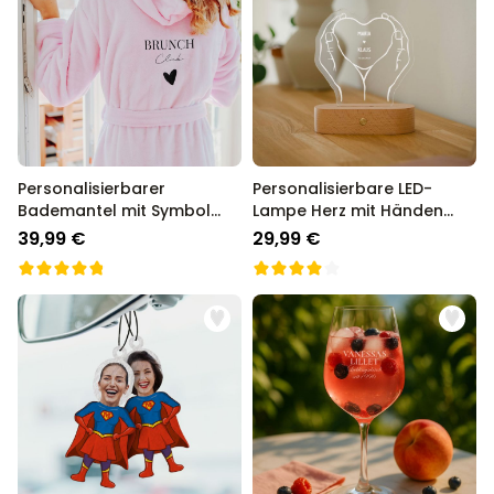
Personalisierbarer
Personalisierbare LED-
Bademantel mit Symbol
Lampe Herz mit Händen
und Text
und Namen
39,99 €
29,99 €