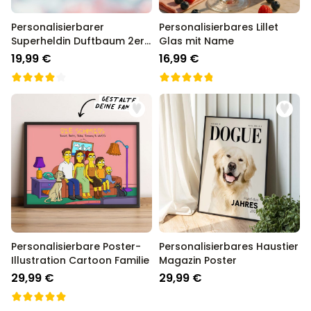
Personalisierbarer
Personalisierbares Lillet
Superheldin Duftbaum 2er
Glas mit Name
Set mit Gesicht
19,99 €
16,99 €
Personalisierbare Poster-
Personalisierbares Haustier
Illustration Cartoon Familie
Magazin Poster
29,99 €
29,99 €